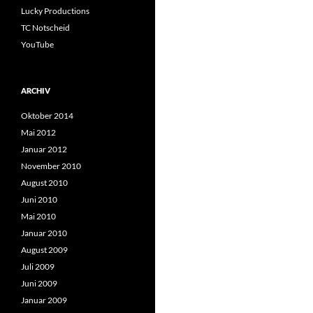
Lucky Productions
TC Notscheid
YouTube
ARCHIV
Oktober 2014
Mai 2012
Januar 2012
November 2010
August 2010
Juni 2010
Mai 2010
Januar 2010
August 2009
Juli 2009
Juni 2009
Januar 2009