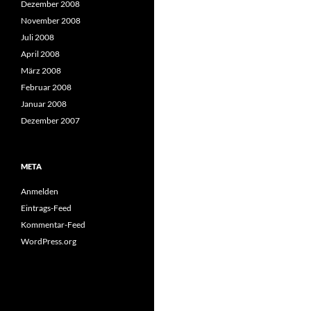
Dezember 2008
November 2008
Juli 2008
April 2008
März 2008
Februar 2008
Januar 2008
Dezember 2007
META
Anmelden
Eintrags-Feed
Kommentar-Feed
WordPress.org