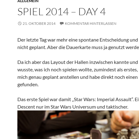
ALLGEMEIN
SPIEL 2014 – DAY 4
21. OKTOBER 2014
KOMMENTAR HINTERLASSEN
Der letzte Tag war mehr eine spontane Entscheidung und 
nicht geplant. Aber die Dauerkarte muss ja genutzt werd
Da ich aber das Layout der Hallen inzwischen kannte und
wusste, was ich noch spielen wollte, zumindest als erstes,
mich genau geplant anstellen und habe direkt noch einen 
gefunden.
Das erste Spiel war damit „Star Wars: Imperial Assault“. E
Descent nur im Star Wars Universum und taktischer.