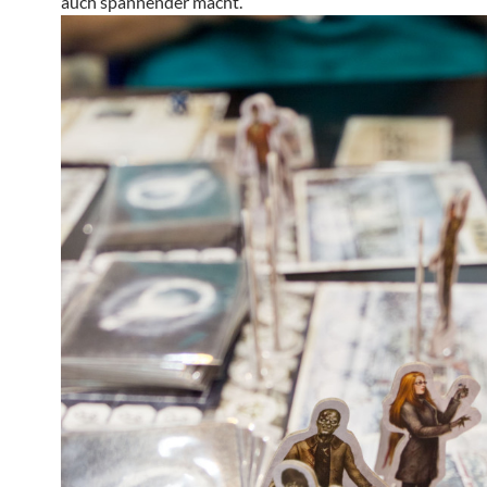
auch spannender macht.