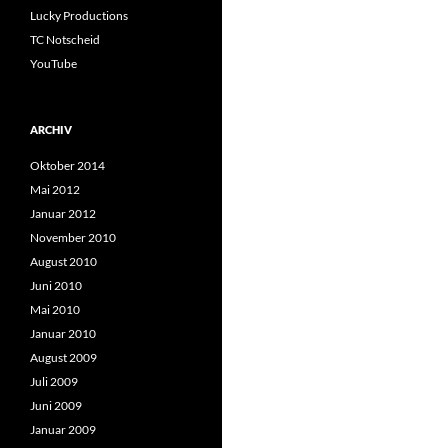
Lucky Productions
TC Notscheid
YouTube
ARCHIV
Oktober 2014
Mai 2012
Januar 2012
November 2010
August 2010
Juni 2010
Mai 2010
Januar 2010
August 2009
Juli 2009
Juni 2009
Januar 2009