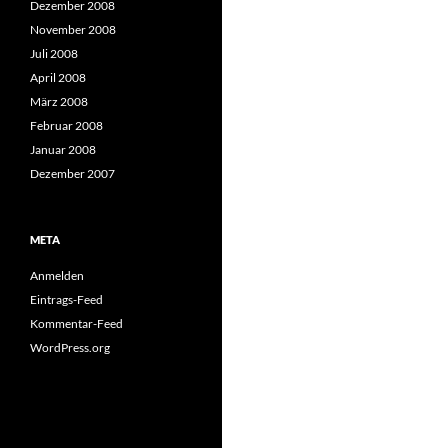
Dezember 2008
November 2008
Juli 2008
April 2008
März 2008
Februar 2008
Januar 2008
Dezember 2007
META
Anmelden
Eintrags-Feed
Kommentar-Feed
WordPress.org