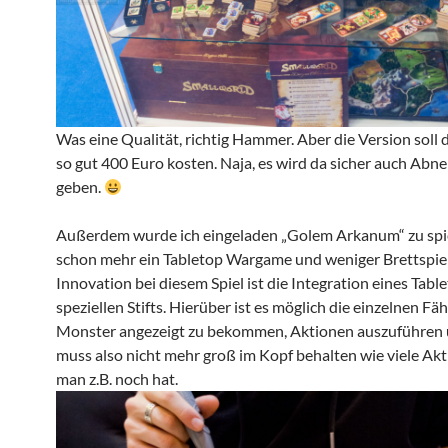
Was eine Qualität, richtig Hammer. Aber die Version soll
so gut 400 Euro kosten. Naja, es wird da sicher auch Abn
geben.
Außerdem wurde ich eingeladen „Golem Arkanum“ zu spie
schon mehr ein Tabletop Wargame und weniger Brettspiel
Innovation bei diesem Spiel ist die Integration eines Tabl
speziellen Stifts. Hierüber ist es möglich die einzelnen Fä
Monster angezeigt zu bekommen, Aktionen auszuführen
muss also nicht mehr groß im Kopf behalten wie viele Ak
man z.B. noch hat.