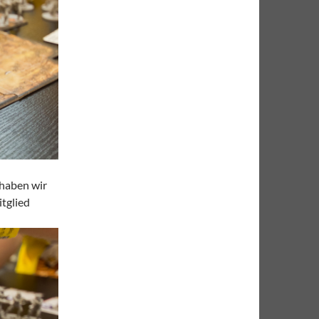
 haben wir
itglied