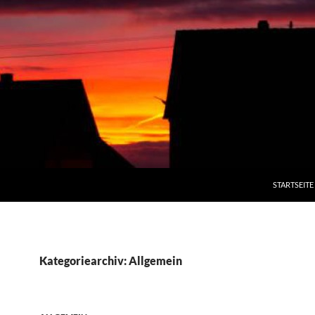
STARTSEITE
Kategoriearchiv: Allgemein