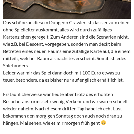
Das schöne an diesem Dungeon Crawler ist, dass er zum einen
ohne Spielleiter auskommt, alles wird durch zufälliges
Kartenziehen geregelt. Zum Anderen sind die Szenarien nicht,
wie z.B. bei Descent, vorgegeben, sondern man deckt beim
Betreten eines neuen Raums eine zufällige Karte auf, die einem
mitteilt, welcher Raum als nächstes erscheint. Somit ist jedes
Spiel anders.
Leider war mir das Spiel dann doch mit 100 Euro etwas zu
teuer, besonders, da es bisher nur auf englisch erhältlich ist.
Erstaunlicherweise war heute aber trotz des erhöhten
Besucheransturms sehr wenig Verkehr und wir waren schnell
wieder daheim. Nach diesem dritten Tag habe ich echt Lust
bekommen den morgigen Sonntag doch auch noch dran zu
hängen. Mal sehen, wie es mir morgen früh geht