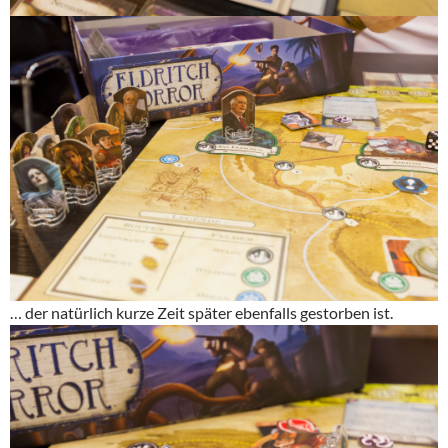
… der natürlich kurze Zeit später ebenfalls gestorben ist.