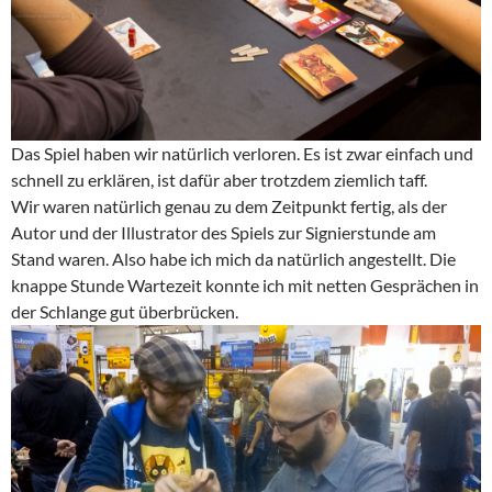
Das Spiel haben wir natürlich verloren. Es ist zwar einfach und
schnell zu erklären, ist dafür aber trotzdem ziemlich taff.
Wir waren natürlich genau zu dem Zeitpunkt fertig, als der
Autor und der Illustrator des Spiels zur Signierstunde am
Stand waren. Also habe ich mich da natürlich angestellt. Die
knappe Stunde Wartezeit konnte ich mit netten Gesprächen in
der Schlange gut überbrücken.