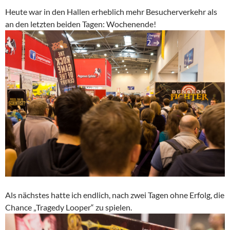
Heute war in den Hallen erheblich mehr Besucherverkehr als
an den letzten beiden Tagen: Wochenende!
Als nächstes hatte ich endlich, nach zwei Tagen ohne Erfolg, die
Chance „Tragedy Looper“ zu spielen.