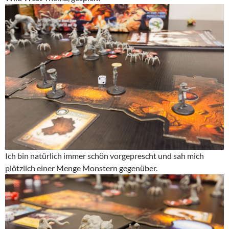
Ich bin natürlich immer schön vorgeprescht und sah mich
plötzlich einer Menge Monstern gegenüber.