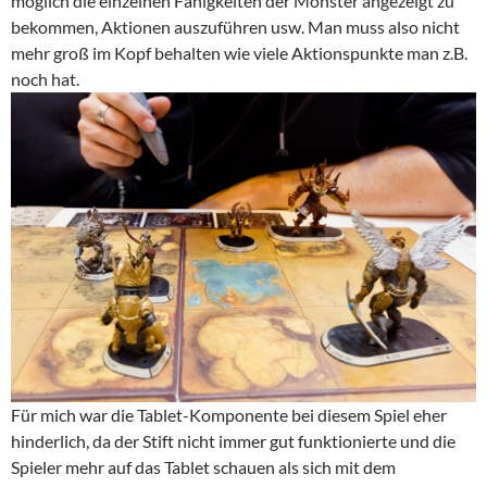
möglich die einzelnen Fähigkeiten der Monster angezeigt zu
bekommen, Aktionen auszuführen usw. Man muss also nicht
mehr groß im Kopf behalten wie viele Aktionspunkte man z.B.
noch hat.
Für mich war die Tablet-Komponente bei diesem Spiel eher
hinderlich, da der Stift nicht immer gut funktionierte und die
Spieler mehr auf das Tablet schauen als sich mit dem