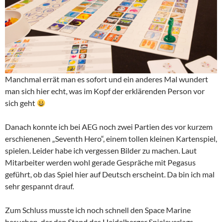
Manchmal errät man es sofort und ein anderes Mal wundert
man sich hier echt, was im Kopf der erklärenden Person vor
sich geht
Danach konnte ich bei AEG noch zwei Partien des vor kurzem
erschienenen „Seventh Hero“, einem tollen kleinen Kartenspiel,
spielen. Leider habe ich vergessen Bilder zu machen. Laut
Mitarbeiter werden wohl gerade Gespräche mit Pegasus
geführt, ob das Spiel hier auf Deutsch erscheint. Da bin ich mal
sehr gespannt drauf.
Zum Schluss musste ich noch schnell den Space Marine
besuchen, der den Stand des Heidelberger Spieleverlags