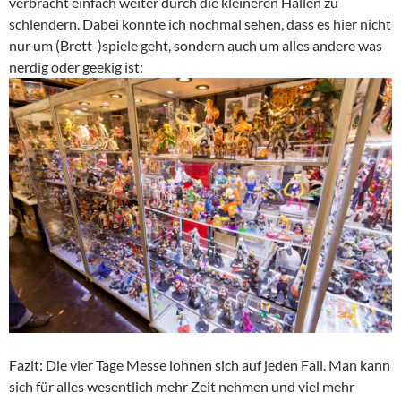
verbracht einfach weiter durch die kleineren Hallen zu
schlendern. Dabei konnte ich nochmal sehen, dass es hier nicht
nur um (Brett-)spiele geht, sondern auch um alles andere was
nerdig oder geekig ist:
Fazit: Die vier Tage Messe lohnen sich auf jeden Fall. Man kann
sich für alles wesentlich mehr Zeit nehmen und viel mehr