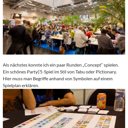
Als nächstes konnte ich ein paar Runden „Concept“ spielen.
Ein schönes Party(?)-Spiel im Stil von Tabu oder Pictionary.
Hier muss man Begriffe anhand von Symbolen auf einem
Spielplan erklären.