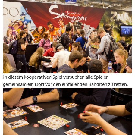
In diesem kooperativen Spiel versuchen alle Spieler
gemeinsam ein Dorf vor den einfallenden Banditen zu retten.