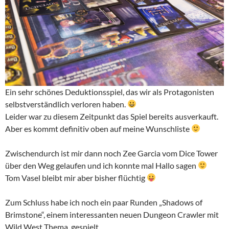
Ein sehr schönes Deduktionsspiel, das wir als Protagonisten
selbstverständlich verloren haben.
Leider war zu diesem Zeitpunkt das Spiel bereits ausverkauft.
Aber es kommt definitiv oben auf meine Wunschliste
Zwischendurch ist mir dann noch Zee Garcia vom Dice Tower
über den Weg gelaufen und ich konnte mal Hallo sagen
Tom Vasel bleibt mir aber bisher flüchtig
Zum Schluss habe ich noch ein paar Runden „Shadows of
Brimstone“, einem interessanten neuen Dungeon Crawler mit
Wild West Thema, gespielt.