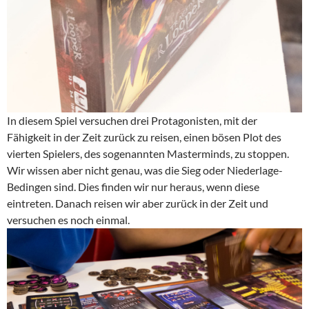
In diesem Spiel versuchen drei Protagonisten, mit der
Fähigkeit in der Zeit zurück zu reisen, einen bösen Plot des
vierten Spielers, des sogenannten Masterminds, zu stoppen.
Wir wissen aber nicht genau, was die Sieg oder Niederlage-
Bedingen sind. Dies finden wir nur heraus, wenn diese
eintreten. Danach reisen wir aber zurück in der Zeit und
versuchen es noch einmal.