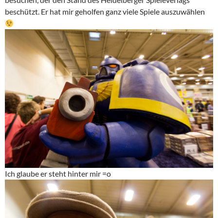
beschützt. Er hat mir geholfen ganz viele Spiele auszuwählen
Ich glaube er steht hinter mir =o