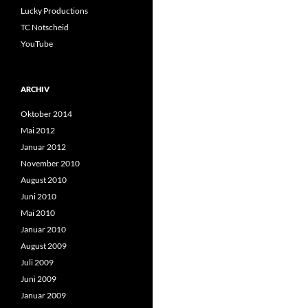
Lucky Productions
TC Notscheid
YouTube
ARCHIV
Oktober 2014
Mai 2012
Januar 2012
November 2010
August 2010
Juni 2010
Mai 2010
Januar 2010
August 2009
Juli 2009
Juni 2009
Januar 2009