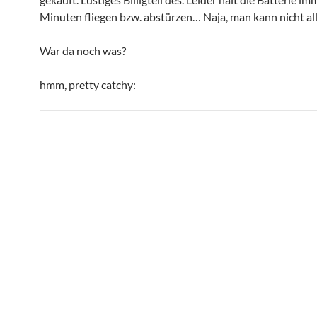
Minuten fliegen bzw. abstürzen… Naja, man kann nicht al
War da noch was?
hmm, pretty catchy: