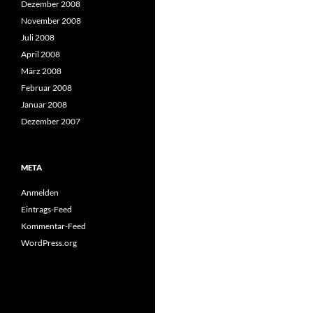
Dezember 2008
November 2008
Juli 2008
April 2008
März 2008
Februar 2008
Januar 2008
Dezember 2007
META
Anmelden
Eintrags-Feed
Kommentar-Feed
WordPress.org