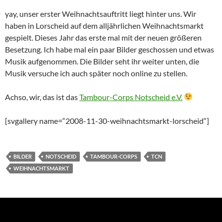
yay, unser erster Weihnachtsauftritt liegt hinter uns. Wir
haben in Lorscheid auf dem alljährlichen Weihnachtsmarkt
gespielt. Dieses Jahr das erste mal mit der neuen größeren
Besetzung. Ich habe mal ein paar Bilder geschossen und etwas
Musik aufgenommen. Die Bilder seht ihr weiter unten, die
Musik versuche ich auch später noch online zu stellen.
Achso, wir, das ist das
Tambour-Corps Notscheid e.V.
[svgallery name=“2008-11-30-weihnachtsmarkt-lorscheid“]
BILDER
NOTSCHEID
TAMBOUR-CORPS
TCN
WEIHNACHTSMARKT