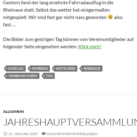
Gestern fand der lang ersehnte Fahrradausflug in die
Rheinaue statt. Selbst das wetter hat einigermaßen
mitgespielt. Wir sind fast gar nicht nass geworden
also
fast….
Die Bilder zum gestrigen Tag können von Vereinsmitglieder auf
folgender Seite eingesehen werden:
Klick mich!
AUSFLUG
FAHRRAD
NOTSCHEID
RHEINAUE
TAMBOUR-CORPS
TCN
ALLGEMEIN
JAHRESHAUPTVERSAMMLU
31. JANUAR 2009
KOMMENTAR HINTERLASSEN