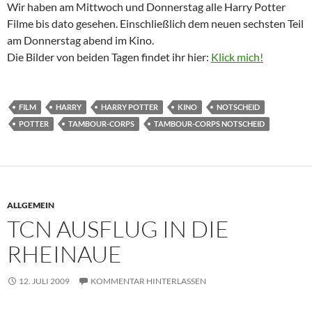
Wir haben am Mittwoch und Donnerstag alle Harry Potter
Filme bis dato gesehen. Einschließlich dem neuen sechsten Teil
am Donnerstag abend im Kino.
Die Bilder von beiden Tagen findet ihr hier:
Klick mich!
FILM
HARRY
HARRY POTTER
KINO
NOTSCHEID
POTTER
TAMBOUR-CORPS
TAMBOUR-CORPS NOTSCHEID
ALLGEMEIN
TCN AUSFLUG IN DIE
RHEINAUE
12. JULI 2009
KOMMENTAR HINTERLASSEN