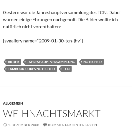
Gestern war die Jahreshauptversammlung des TCN. Dabei
wurden einige Ehrungen nachgeholt. Die Bilder wollte ich
natürlich nicht vorenthalten:
[svgallery name=“2009-01-30-tcn-jhv“]
BILDER
JAHRESHAUPTVERSAMMLUNG
NOTSCHEID
TAMBOUR-CORPS NOTSCHEID
TCN
ALLGEMEIN
WEIHNACHTSMARKT
1. DEZEMBER 2008
KOMMENTAR HINTERLASSEN