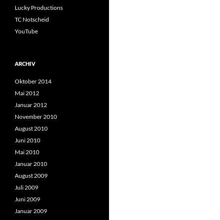
Lucky Productions
TC Notscheid
YouTube
ARCHIV
Oktober 2014
Mai 2012
Januar 2012
November 2010
August 2010
Juni 2010
Mai 2010
Januar 2010
August 2009
Juli 2009
Juni 2009
Januar 2009