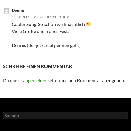
Dennis
24. DEZEMBER 2007 UM 03:40 UHR
Cooler Song. So schön weihnachtlich
Viele Grüße und frohes Fest,
Dennis (der jetzt mal pennen geht)
SCHREIBE EINEN KOMMENTAR
Du musst
angemeldet
sein, um einen Kommentar abzugeben.
Suchen
nach: